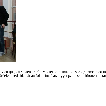
en av ett tjugotal studenter från Mediekommunikationsprogrammet med in
delen med sidan är att fokus inte bara ligger på de stora idrotterna ut