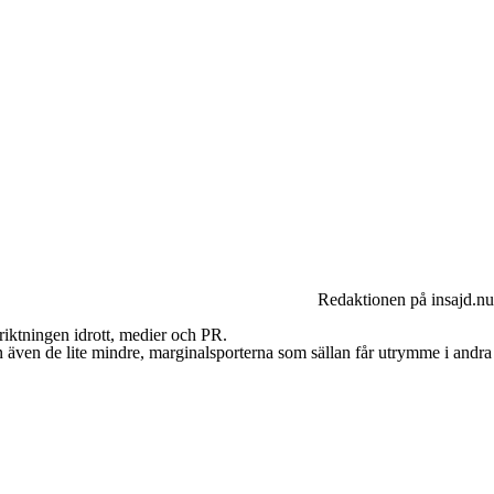
Redaktionen på insajd.nu
riktningen idrott, medier och PR.
an även de lite mindre, marginalsporterna som sällan får utrymme i andra