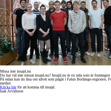
Missa inte insajd.nu
Du har väl inte missat insajd.nu? Insajd.nu är en sida som är framtag
På sidan kan du läsa om idrott som pågår i Falun Borlänge-regionen. För
medier.
Klicka här
för att komma till insajd.
Isak Arvidsson