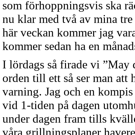
som förhoppningsvis ska räck
nu klar med två av mina tre 
här veckan kommer jag vara
kommer sedan ha en månads
I lördags så firade vi ”May 
orden till ett så ser man a
varning. Jag och en kompis 
vid 1-tiden på dagen utomhu
under dagen fram tills kvällen
våra grillningsplaner havere