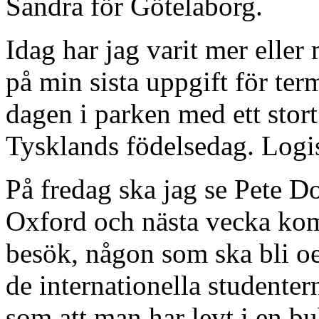
Sandra för Götelaborg.
Idag har jag varit mer eller
på min sista uppgift för te
dagen i parken med ett stort
Tysklands födelsedag. Logi
På fredag ska jag se Pete 
Oxford och nästa vecka ko
besök, någon som ska bli o
de internationella studenter
som att man har levt i en b