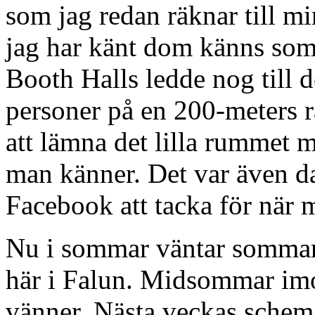
som jag redan räknar till m
jag har känt dom känns som
Booth Halls ledde nog till 
personer på en 200-meters ra
att lämna det lilla rummet 
man känner. Det var även dag
Facebook att tacka för när m
Nu i sommar väntar sommark
här i Falun. Midsommar imo
vänner. Nästa veckas schem