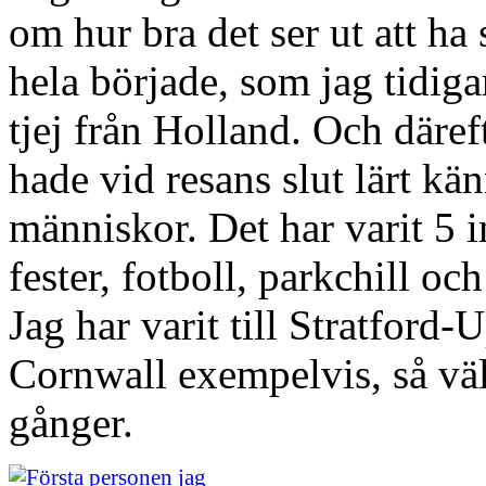
om hur bra det ser ut att ha
hela började, som jag tidiga
tjej från Holland. Och däref
hade vid resans slut lärt kä
människor. Det har varit 5 
fester, fotboll, parkchill o
Jag har varit till Stratfor
Cornwall exempelvis, så vä
gånger.