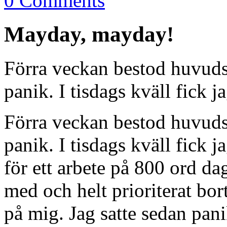
0 Comments
Mayday, mayday!
Förra veckan bestod huvuds
panik. I tisdags kväll fick ja
Förra veckan bestod huvuds
panik. I tisdags kväll fick j
för ett arbete på 800 ord dag
med och helt prioriterat bor
på mig. Jag satte sedan panik