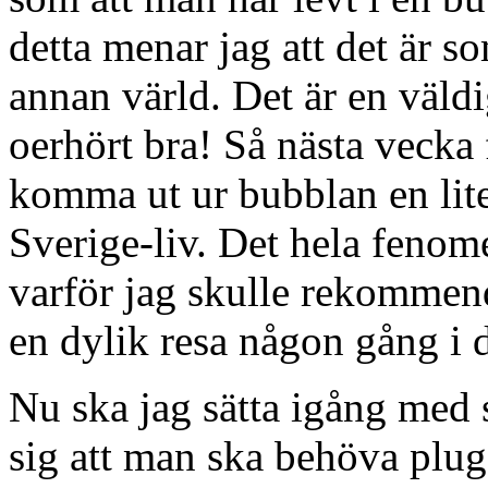
detta menar jag att det är som
annan värld. Det är en väld
oerhört bra! Så nästa vecka f
komma ut ur bubblan en lite
Sverige-liv. Det hela fenome
varför jag skulle rekommend
en dylik resa någon gång i d
Nu ska jag sätta igång med 
sig att man ska behöva plug