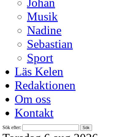
Johan
Musik
Nadine
Sebastian
Sport
Läs Kelen
Redaktionen
Om oss
Kontakt
Sök efter: