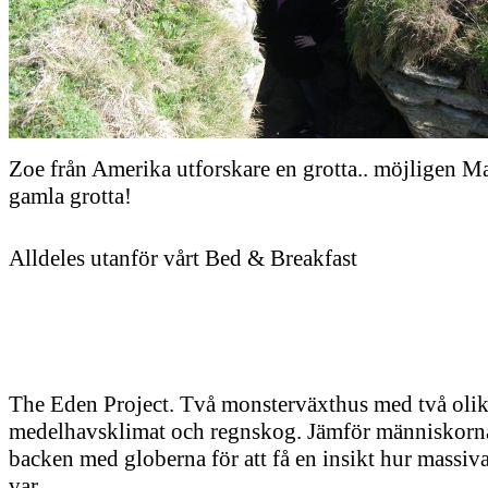
Zoe från Amerika utforskare en grotta.. möjligen Ma
gamla grotta!
Alldeles utanför vårt Bed & Breakfast
The Eden Project. Två monsterväxthus med två olik
medelhavsklimat och regnskog. Jämför människorn
backen med globerna för att få en insikt hur massiv
var.