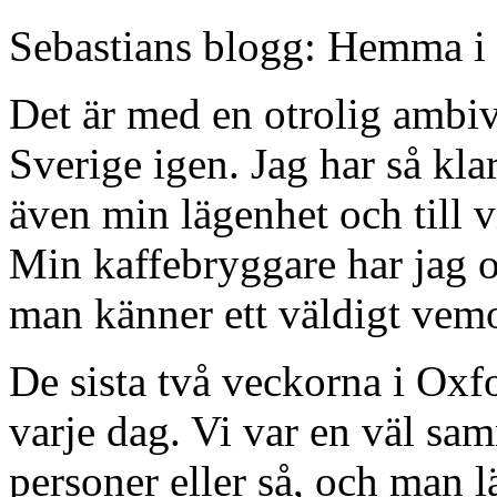
Sebastians blogg: Hemma i 
Det är med en otrolig ambiv
Sverige igen. Jag har så kla
även min lägenhet och till 
Min kaffebryggare har jag 
man känner ett väldigt vem
De sista två veckorna i Oxf
varje dag. Vi var en väl s
personer eller så, och man 