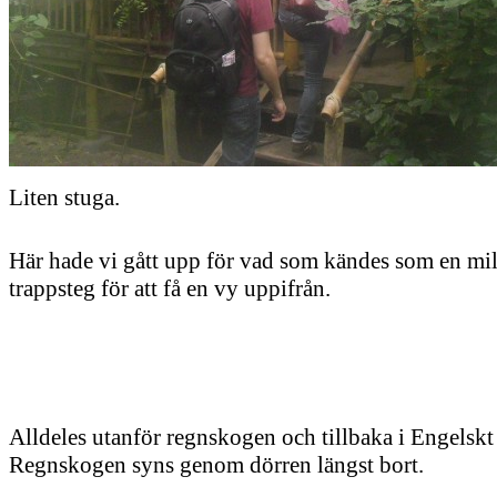
Liten stuga.
Här hade vi gått upp för vad som kändes som en mi
trappsteg för att få en vy uppifrån.
Alldeles utanför regnskogen och tillbaka i Engelskt
Regnskogen syns genom dörren längst bort.