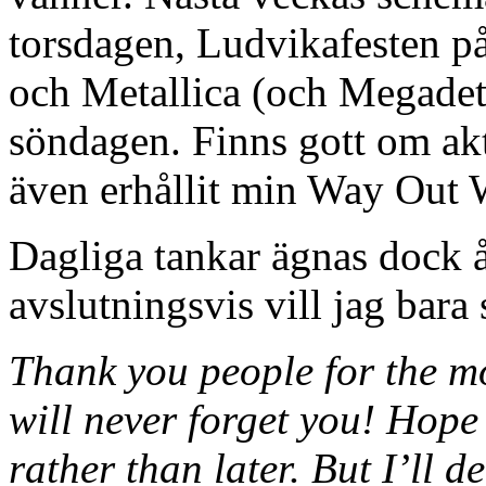
torsdagen, Ludvikafesten p
och Metallica (och Megadet
söndagen. Finns gott om akt
även erhållit min Way Out W
Dagliga tankar ägnas dock å
avslutningsvis vill jag bara 
Thank you people for the mo
will never forget you! Hope 
rather than later. But I’ll d