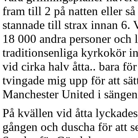
fram till 2 på natten eller s
stannade till strax innan 6. 
18 000 andra personer och 
traditionsenliga kyrkokör 
vid cirka halv åtta.. bara fö
tvingade mig upp för att sät
Manchester United i sängen
På kvällen vid åtta lyckades
gången och duscha för att s