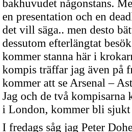
bakhuvudet någonstans. Me
en presentation och en deadl
det vill säga.. men desto bä
dessutom efterlängtat besö
kommer stanna här i krokarn
kompis träffar jag även på 
kommer att se Arsenal – As
Jag och de två kompisarna 
i London, kommer bli sjukt
I fredags såg jag Peter Doh