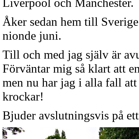
Liverpool och Manchester.
Åker sedan hem till Sverig
nionde juni.
Till och med jag själv är a
Förväntar mig så klart att e
men nu har jag i alla fall att
krockar!
Bjuder avslutningsvis på et