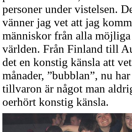
personer under vistelsen. 
vänner jag vet att jag komm
människor från alla möjliga
världen. Från Finland till A
det en konstig känsla att vet
månader, ”bubblan”, nu har
tillvaron är något man aldrig
oerhört konstig känsla.