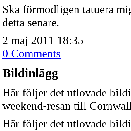
Ska förmodligen tatuera mi
detta senare.
2 maj 2011 18:35
0 Comments
Bildinlägg
Här följer det utlovade bild
weekend-resan till Corn
Här följer det utlovade bild