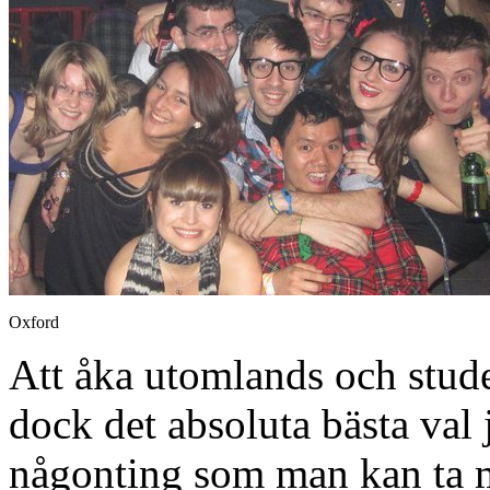
Oxford
Att åka utomlands och stud
dock det absoluta bästa val 
någonting som man kan ta med