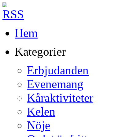
Hem
Kategorier
Erbjudanden
Evenemang
Kåraktiviteter
Kelen
Nöje