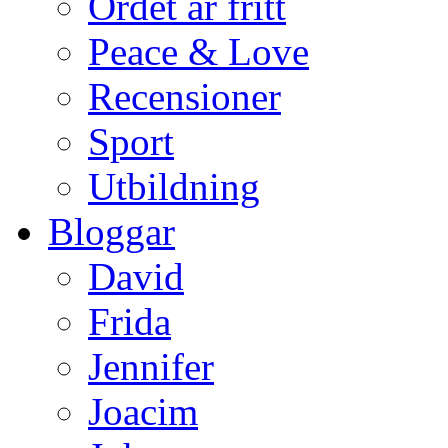
Ordet är fritt
Peace & Love
Recensioner
Sport
Utbildning
Bloggar
David
Frida
Jennifer
Joacim