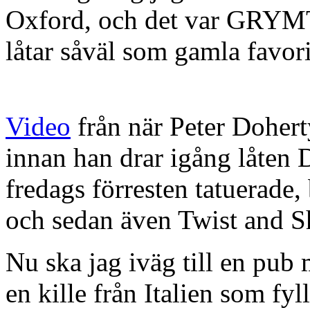
Oxford, och det var GRYMT
låtar såväl som gamla favori
Video
från när Peter Doher
innan han drar igång låten D
fredags förresten tatuerade
och sedan även Twist and Sh
Nu ska jag iväg till en pub 
en kille från Italien som fyll