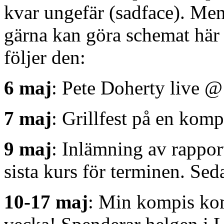
kvar ungefär (sadface). Men, 
gärna kan göra schemat här
följer den:
6 maj
: Pete Doherty live
7 maj
: Grillfest på en komp
9 maj
: Inlämning av rappor
sista kurs för terminen. Se
10-17 maj
: Min kompis ko