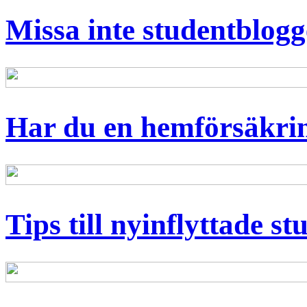
Missa inte studentblog
Har du en hemförsäkri
Tips till nyinflyttade st