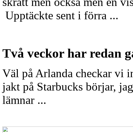
skratt men också men en viss
Upptäckte sent i förra ...
Två veckor har redan gå
Väl på Arlanda checkar vi i
jakt på Starbucks börjar, ja
lämnar ...