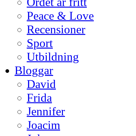
Ordet är fritt
Peace & Love
Recensioner
Sport
Utbildning
Bloggar
David
Frida
Jennifer
Joacim