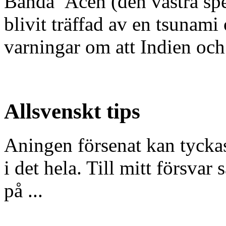
Banda Aceh (den västra spe
blivit träffad av en tsunami
varningar om att Indien och 
Allsvenskt tips
Aningen försenat kan tyckas
i det hela. Till mitt försvar
på ...