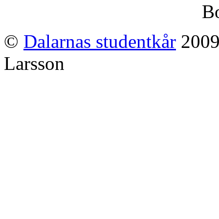
Bo
©
Dalarnas studentkår
2009-
Larsson