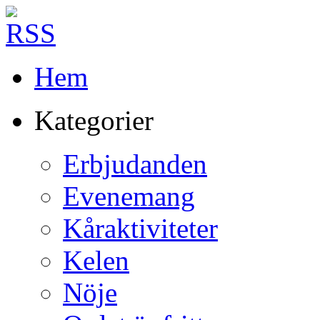
Hem
Kategorier
Erbjudanden
Evenemang
Kåraktiviteter
Kelen
Nöje