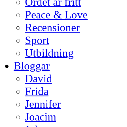
Ordet är fritt
Peace & Love
Recensioner
Sport
Utbildning
Bloggar
David
Frida
Jennifer
Joacim