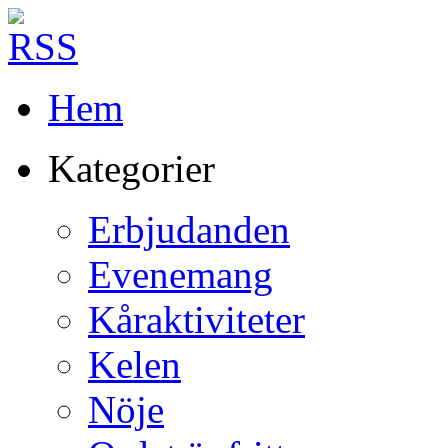
Hem
Kategorier
Erbjudanden
Evenemang
Kåraktiviteter
Kelen
Nöje