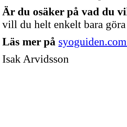
Är
du osäker på vad du vil
vill du helt enkelt bara göra 
Läs
mer på
syoguiden.com
Isak Arvidsson